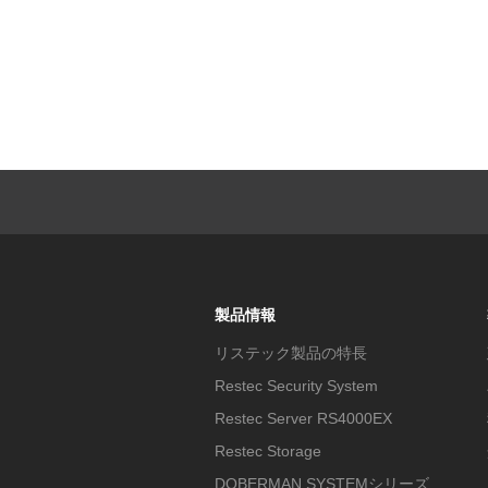
製品情報
リステック製品の特長
Restec Security System
Restec Server RS4000EX
Restec Storage
DOBERMAN SYSTEMシリーズ