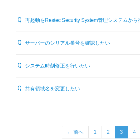
再起動をRestec Security System管理システム
サーバーのシリアル番号を確認したい
システム時刻修正を行いたい
共有領域名を変更したい
← 前へ
1
2
3
4