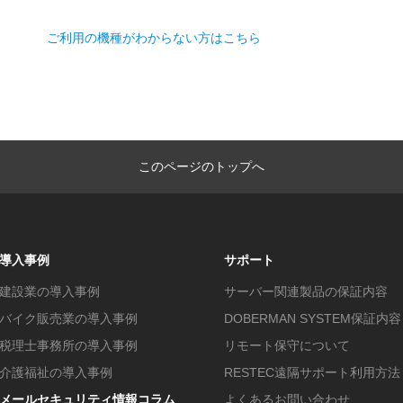
ご利用の機種がわからない方はこちら
このページのトップへ
導入事例
サポート
建設業の導入事例
サーバー関連製品の保証内容
バイク販売業の導入事例
DOBERMAN SYSTEM保証内容
税理士事務所の導入事例
リモート保守について
介護福祉の導入事例
RESTEC遠隔サポート利用方法
メールセキュリティ情報コラム
よくあるお問い合わせ