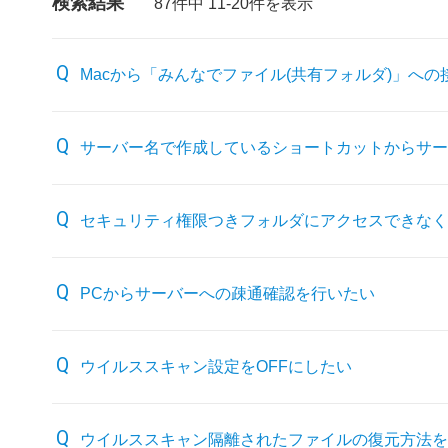
検索結果
87件中 11-20件を表示
Macから「みんなでファイル(共有フォルダ)」へ
サーバー名で作成しているショートカットからサー
セキュリティ権限つきフォルダにアクセスできなく
PCからサーバーへの疎通確認を行いたい
ウイルススキャン設定をOFFにしたい
ウイルススキャン隔離されたファイルの復元方法を