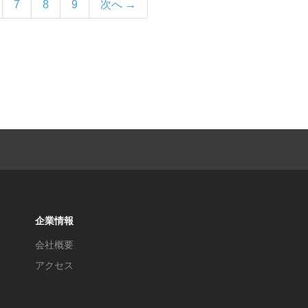
7
8
9
次へ →
企業情報
会社概要
アクセス