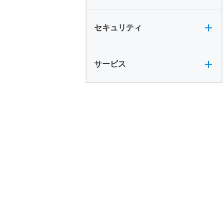
セキュリティ全般
セキュリティ
サービス全般
サービス