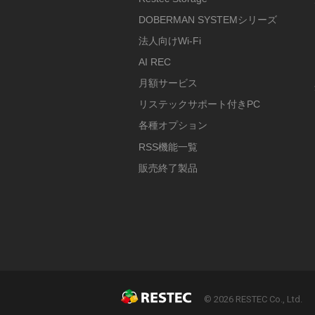
DOBERMAN SYSTEMシリーズ
法人向けWi-Fi
AI REC
月額サービス
リステックサポート付きPC
各種オプション
RSS機能一覧
販売終了製品
© 2026 RESTEC Co., Ltd.