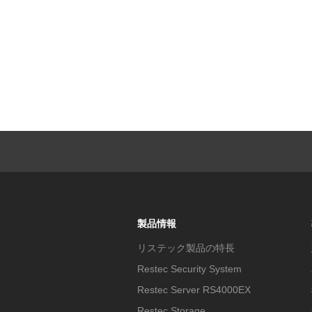
製品情報
リステック製品の特長
Restec Security System
Restec Server RS4000EX
Restec Storage