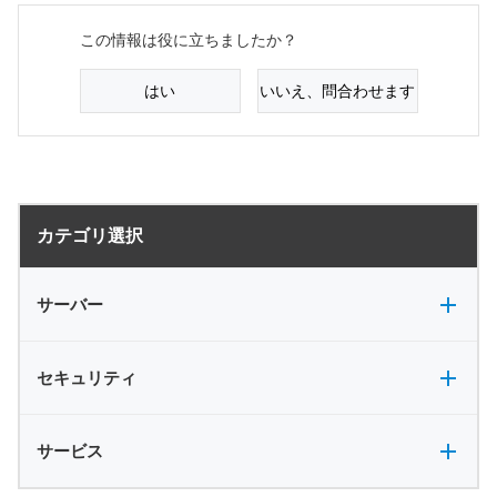
この情報は役に立ちましたか？
はい
いいえ、問合わせます
サーバー全般
電源
カテゴリ選択
バックアップ
VPN
共有フォルダ
サーバー
セキュリティ全般
セキュリティ
サービス全般
サービス