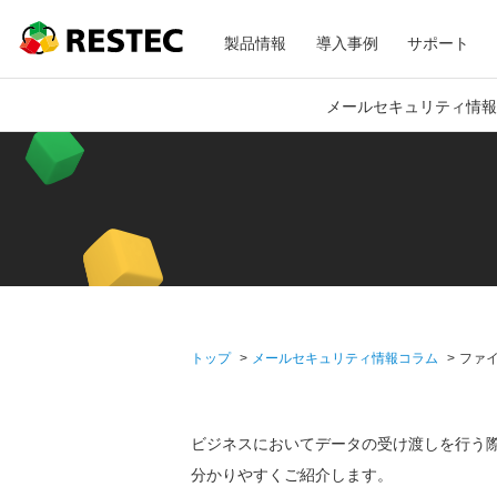
メ
RESTEC
製品情報
導入事例
サポート
ニ
メールセキュリティ情報
ュ
ー
トップ
メールセキュリティ情報コラム
ファ
ビジネスにおいてデータの受け渡しを行う
分かりやすくご紹介します。