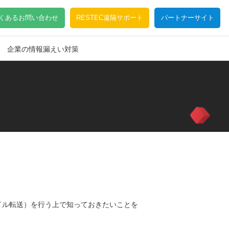
くあるお問い合わせ
RESTEC遠隔サポート
パートナーサイト
企業の情報漏えい対策
イル転送）を行う上で知っておきたいことを