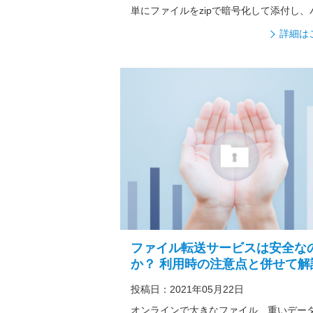
単にファイルをzipで暗号化して添付し、
ワ...
詳細は
ファイル転送サービスは安全な
か？ 利用時の注意点と併せて解
投稿日：2021年05月22日
オンラインで大きなファイル、重いデー