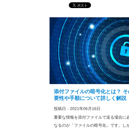
添付ファイルの暗号化とは？ そ
要性や手順について詳しく解説
投稿日：2021年06月16日
重要な情報を添付ファイルで送る場合に
なるのが「ファイルの暗号化」です。し