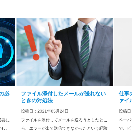
の必
ファイル添付したメールが送れない
仕事
ときの対処法
ァイ
投稿日：2021年05月24日
投稿日：
必要に
ファイルを添付してメールを送ろうとしたとこ
ペーパ
かし、
ろ、エラーが出て送信できなかったという経験
で、ビ