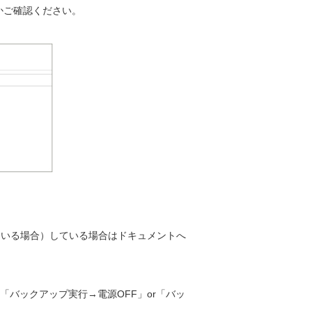
るかご確認ください。
っている場合）している場合はドキュメントへ
、「バックアップ実行→電源OFF」or「バッ