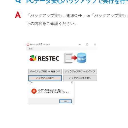
PCデータ安心バックアップで実行を行
「バックアップ実行→電源OFF」or「バックアップ実
下の内容をご確認ください。