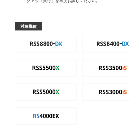
クアップ実行」を再度お試しください。
対象機種