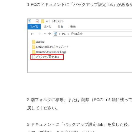
1.PCのドキュメントに「バックアップ設定.lbk」があ
2.別フォルダに移動、または 削除（PCのゴミ箱に残
戻してください。
3.ドキュメントに「バックアップ設定.lbk」を戻した後