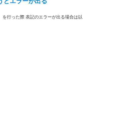
うとエラーが出る
行」を行った際 表記のエラーが出る場合は以