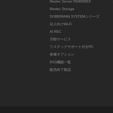
Restec Server RS4000EX
Restec Storage
DOBERMAN SYSTEMシリーズ
法人向けWi-Fi
AI REC
月額サービス
リステックサポート付きPC
各種オプション
RSS機能一覧
販売終了製品