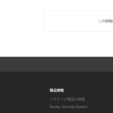
この情報
製品情報
リステック製品の特長
Restec Security System