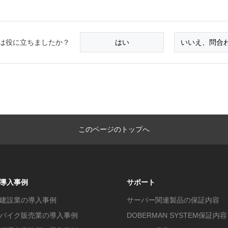
は役に立ちましたか？
はい
いいえ、問合
このページのトップへ
導入事例
サポート
建設業の導入事例
サーバー関連製品の保証内容
バイク販売業の導入事例
DOBERMAN SYSTEM保証内容