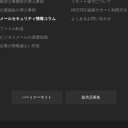
税理士事務所の導入事例
リモート保守について
介護福祉の導入事例
RESTEC遠隔サポート利用方法
メールセキュリティ情報コラム
よくあるお問い合わせ
ファイル転送
ビジネスメールの基礎知識
企業の情報漏えい対策
パートナーサイト
販売店募集