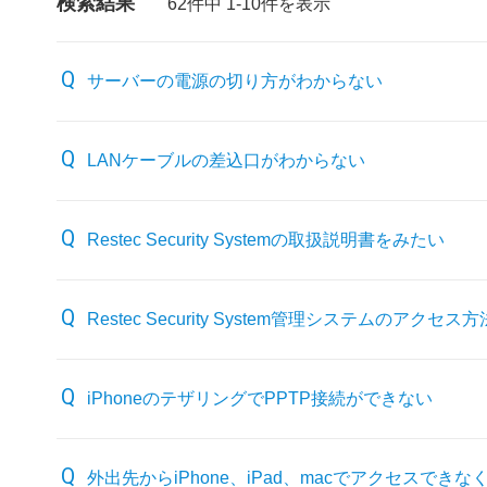
検索結果
62件中 1-10件を表示
サーバーの電源の切り方がわからない
LANケーブルの差込口がわからない
Restec Security Systemの取扱説明書をみたい
Restec Security System管理システムのアクセ
iPhoneのテザリングでPPTP接続ができない
外出先からiPhone、iPad、macでアクセスできな