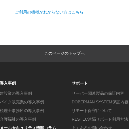
ご利用の機種がわからない方はこちら
このページのトップへ
導入事例
サポート
建設業の導入事例
サーバー関連製品の保証内容
バイク販売業の導入事例
DOBERMAN SYSTEM保証内容
税理士事務所の導入事例
リモート保守について
介護福祉の導入事例
RESTEC遠隔サポート利用方法
メールセキュリティ情報コラム
よくあるお問い合わせ