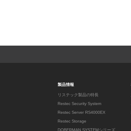
製品情報
リステック製品の特長
Restec Security System
Restec Server RS4000EX
Restec Storage
DOBERMAN SYSTEMシリーズ