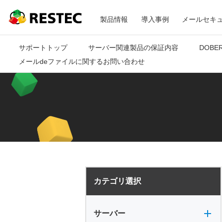
メ
RESTEC
製品情報
導入事例
メールセキ
ニ
サポートトップ
サーバー関連製品の保証内容
DOBE
メールdeファイルに関するお問い合わせ
ュ
ー
カテゴリ選択
サーバー全般
電源
バックアップ
VPN
共有フォルダ
サーバー