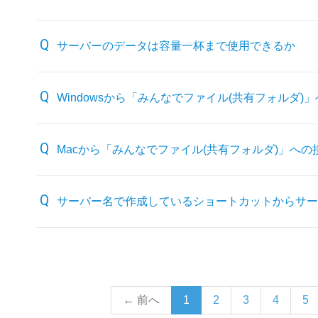
サーバーのデータは容量一杯まで使用できるか
Windowsから「みんなでファイル(共有フォルダ
Macから「みんなでファイル(共有フォルダ)」へ
サーバー名で作成しているショートカットからサー
← 前へ
1
2
3
4
5