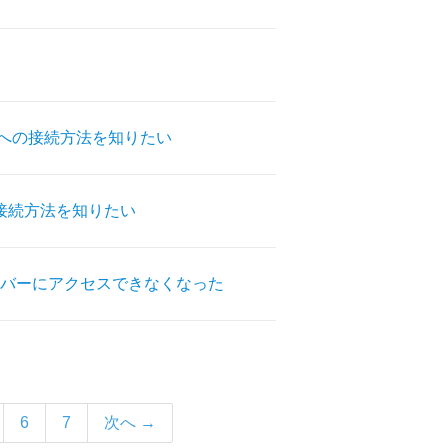
)」への接続方法を知りたい
の接続方法を知りたい
バーにアクセスできなくなった
6
7
次へ →