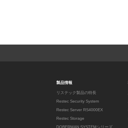
製品情報
リステック製品の特長
Restec Security System
Restec Server RS4000EX
Restec Storage
DOBERMAN SYSTEMシリーズ