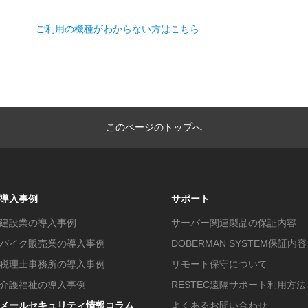
ご利用の機種がわからない方はこちら
このページのトップへ
導入事例
サポート
建設業の導入事例
サーバー関連製品の保証内容
バイク販売業の導入事例
DOBERMAN SYSTEM保証内容
税理士事務所の導入事例
リモート保守について
介護福祉の導入事例
RESTEC遠隔サポート利用方法
メールセキュリティ情報コラム
よくあるお問い合わせ