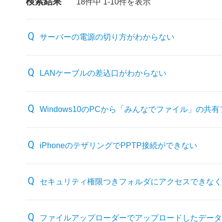
検索結果
18件中 1-10件を表示
サーバーの電源の切り方がわからない
LANケーブルの差込口がわからない
Windows10のPCから「みんなでファイル」の
iPhoneのテザリングでPPTP接続ができない
セキュリティ権限つきフォルダにアクセスできなく
ファイルアップローダーでアップロードしたデータ