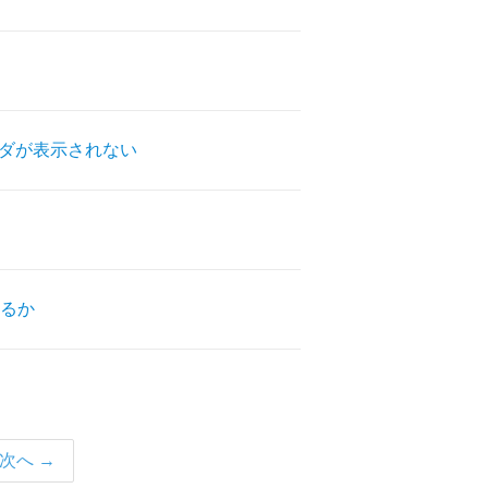
ルダが表示されない
るか
次へ →