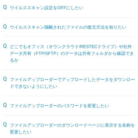
サーバー機能一覧
RESTEC遠隔サポートご利用方法・免責事項
パートナーサイト
ウイルススキャン設定をOFFにしたい
各種オプション
よくあるお問い合わせ
ウイルススキャン隔離されたファイルの復元方法を知りたい
月額サービス
どこでもオフィス（オウンクラウド/RESTECドライブ）や社外
販売終了製品
データ共有（FTP/SFTP）のデータは共有フォルダから確認でき
るか
ファイルアップローダーでアップロードしたデータをダウンロー
ドできないようにしたい
ファイルアップローダーのパスワードを変更したい
ファイルアップローダーのダウンロードページに表示する名称を
変更したい