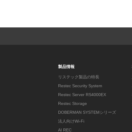
製品情報
リステック製品の特長
Restec Security System
Restec Server RS4000EX
Restec Storage
DOBERMAN SYSTEMシリーズ
法人向けWi-Fi
AI REC