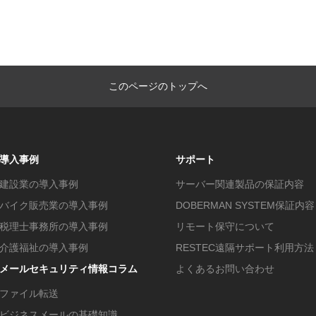
このページのトップへ
導入事例
サポート
建設業の導入事例
サーバー関連製品の保証内容
バイク販売業の導入事例
DOBERMAN SYSTEM保証内容
税理士事務所の導入事例
リモート保守について
介護福祉の導入事例
RESTEC遠隔サポート利用方法
メールセキュリティ情報コラム
よくあるお問い合わせ
ファイル転送
ビジネスメールの基礎知識