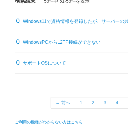
検索結果
53件中 51-53件を表示
Windows11で資格情報を登録したが、サーバー
WindowsPCからL2TP接続ができない
サポートOSについて
← 前へ
1
2
3
4
ご利用の機種がわからない方はこちら