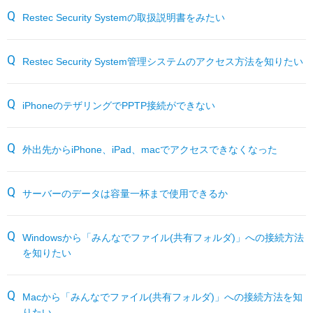
サーバー機能一覧
RESTEC遠隔サポートご利用方法・免責事項
パートナーサイト
Restec Security Systemの取扱説明書をみたい
各種オプション
よくあるお問い合わせ
Restec Security System管理システムのアクセス方法を知りたい
月額サービス
iPhoneのテザリングでPPTP接続ができない
販売終了製品
外出先からiPhone、iPad、macでアクセスできなくなった
サーバーのデータは容量一杯まで使用できるか
Windowsから「みんなでファイル(共有フォルダ)」への接続方法
を知りたい
Macから「みんなでファイル(共有フォルダ)」への接続方法を知
りたい