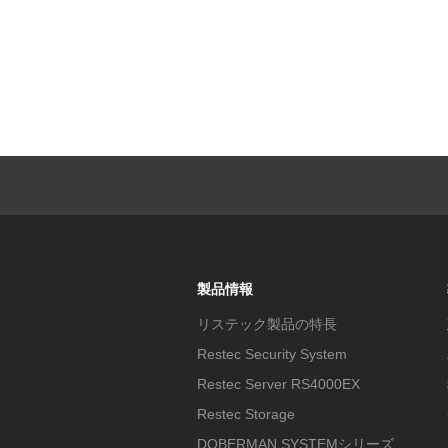
製品情報
リステック製品の特長
Restec Security System
Restec Server RS4000EX
Restec Storage
DOBERMAN SYSTEMシリーズ