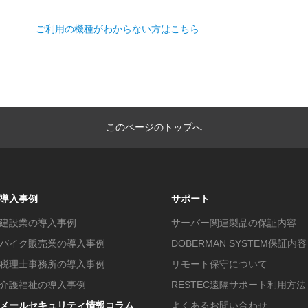
ご利用の機種がわからない方はこちら
このページのトップへ
導入事例
サポート
建設業の導入事例
サーバー関連製品の保証内容
バイク販売業の導入事例
DOBERMAN SYSTEM保証内容
税理士事務所の導入事例
リモート保守について
介護福祉の導入事例
RESTEC遠隔サポート利用方法
メールセキュリティ情報コラム
よくあるお問い合わせ