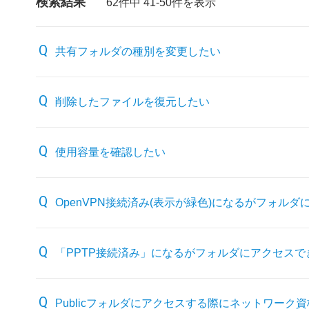
検索結果
62件中 41-50件を表示
共有フォルダの種別を変更したい
削除したファイルを復元したい
使用容量を確認したい
OpenVPN接続済み(表示が緑色)になるがフォル
「PPTP接続済み」になるがフォルダにアクセスで
Publicフォルダにアクセスする際にネットワー